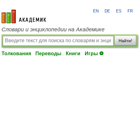
EN
DE
ES
FR
academic.ru
Словари и энциклопедии на Академике
Найти!
Толкования
Переводы
Книги
Игры ⚽