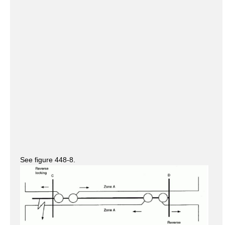
See figure 448-8.